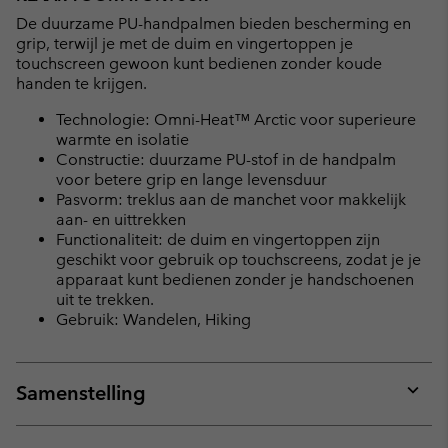
De duurzame PU-handpalmen bieden bescherming en
grip, terwijl je met de duim en vingertoppen je
touchscreen gewoon kunt bedienen zonder koude
handen te krijgen.
Technologie: Omni-Heat™ Arctic voor superieure
warmte en isolatie
Constructie: duurzame PU-stof in de handpalm
voor betere grip en lange levensduur
Pasvorm: treklus aan de manchet voor makkelijk
aan- en uittrekken
Functionaliteit: de duim en vingertoppen zijn
geschikt voor gebruik op touchscreens, zodat je je
apparaat kunt bedienen zonder je handschoenen
uit te trekken.
Gebruik: Wandelen, Hiking
Samenstelling
Expan
or