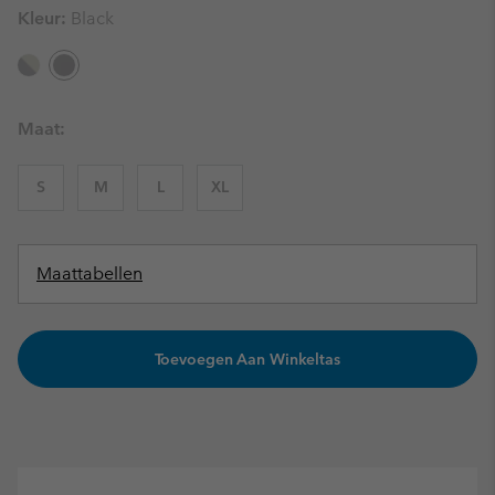
Kleur:
Black
Maat:
S
M
L
XL
Maattabellen
Toevoegen Aan Winkeltas