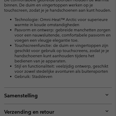
binnen. De duim en vingertoppen werken op je
touchscreen, zodat je je handschoenen aan kunt houden.
Technologie: Omni-Heat™ Arctic voor superieure
warmte in koude omstandigheden
Pasvorm en ontwerp: gebreide manchetten zorgen
voor een nauwsluitende, comfortabele pasvorm en
voegen een vleugje elegantie toe.
Touchscreenfunctie: de duim en vingertoppen zijn
geschikt voor gebruik op touchscreens, zodat je je
handschoenen kunt aanhouden tijdens het
bedienen van je apparaten.
Stijl en functionaliteit: veelzijdig ontwerp, geschikt
voor zowel stedelijke avonturen als buitensporten
Gebruik: Stadsleven
Samenstelling
Expan
or
collap
Verzending en retour
sectio