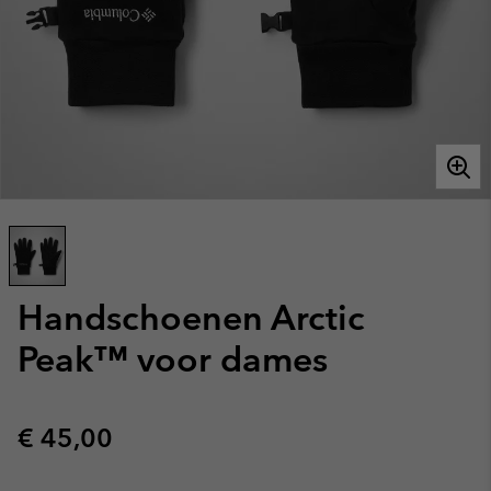
Handschoenen Arctic
Peak™ voor dames
Regular price:
€ 45,00