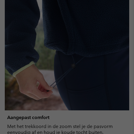
Aangepast comfort
Met het trekkoord in de zoom stel je de pasvorm
eenvoudig af en houd je koude tocht buiten.