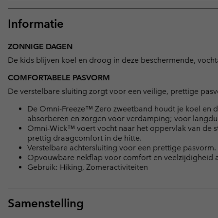
Informatie
ZONNIGE DAGEN
De kids blijven koel en droog in deze beschermende, voc
COMFORTABELE PASVORM
De verstelbare sluiting zorgt voor een veilige, prettige pa
De Omni-Freeze™ Zero zweetband houdt je koel en d
absorberen en zorgen voor verdamping; voor langdu
Omni-Wick™ voert vocht naar het oppervlak van de sto
prettig draagcomfort in de hitte.
Verstelbare achtersluiting voor een prettige pasvorm.
Opvouwbare nekflap voor comfort en veelzijdigheid al
Gebruik: Hiking, Zomeractiviteiten
Samenstelling