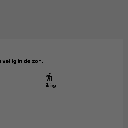
eilig in de zon.
Hiking