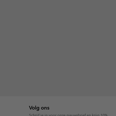
Volg ons
Schrijf je in voor onze nieuwsbrief en krijg 10%