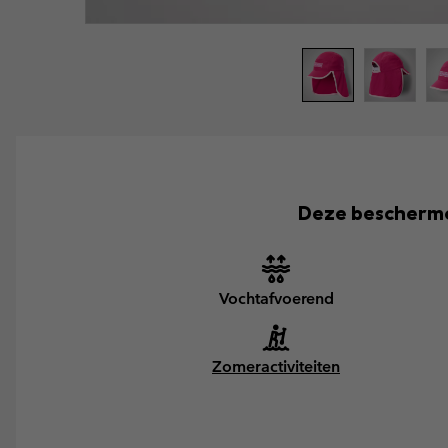
Deze beschermen
Vochtafvoerend
Zomeractiviteiten