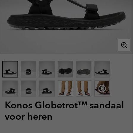
Konos Globetrot™ sandaal
voor heren