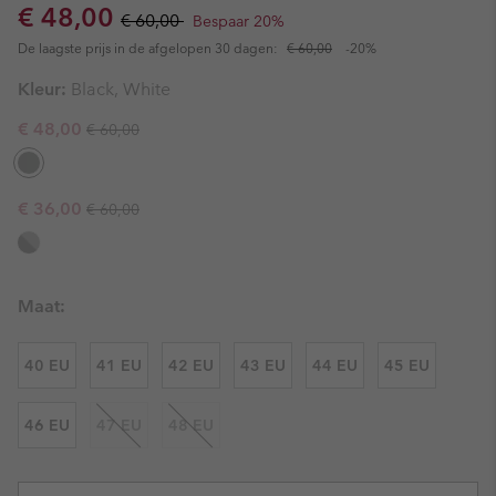
Sale price:
Regular price:
€ 48,00
€ 60,00
Bespaar 20%
De laagste prijs in de afgelopen 30 dagen:
€ 60,00
-20%
Kleur:
Black, White
Regular price:
Sale price:
€ 48,00
€ 60,00
Regular price:
Sale price:
€ 36,00
€ 60,00
Maat:
40 EU
41 EU
42 EU
43 EU
44 EU
45 EU
46 EU
47 EU
48 EU