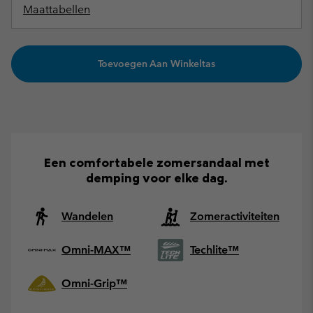
Maattabellen
Toevoegen Aan Winkeltas
Een comfortabele zomersandaal met
demping voor elke dag.
Wandelen
Zomeractiviteiten
Omni-MAX™
Techlite™
Omni-Grip™