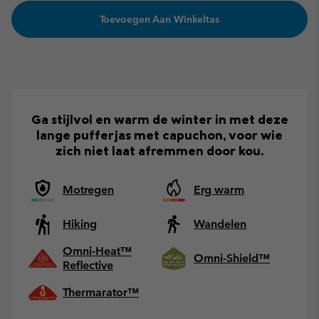
Toevoegen Aan Winkeltas
Ga stijlvol en warm de winter in met deze
lange pufferjas met capuchon, voor wie
zich niet laat afremmen door kou.
Motregen
Erg warm
Hiking
Wandelen
Omni-Heat™
Omni-Shield™
Reflective
Thermarator™