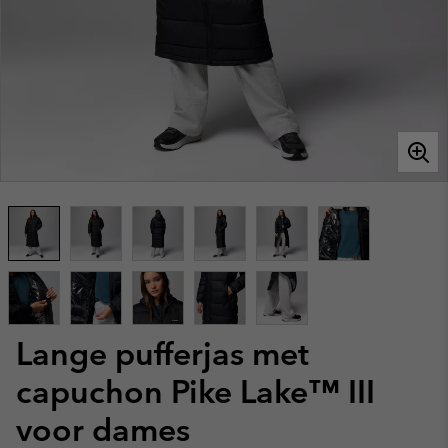
Lange pufferjas met
capuchon Pike Lake™ III
voor dames