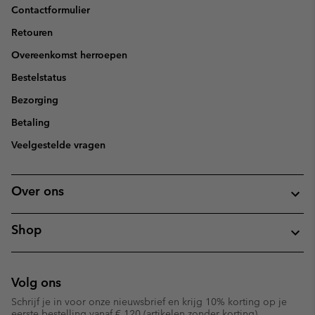
Contactformulier
Retouren
Overeenkomst herroepen
Bestelstatus
Bezorging
Betaling
Veelgestelde vragen
Over ons
Shop
Volg ons
Schrijf je in voor onze nieuwsbrief en krijg 10% korting op je
eerste bestelling vanaf € 120 (artikelen zonder korting).