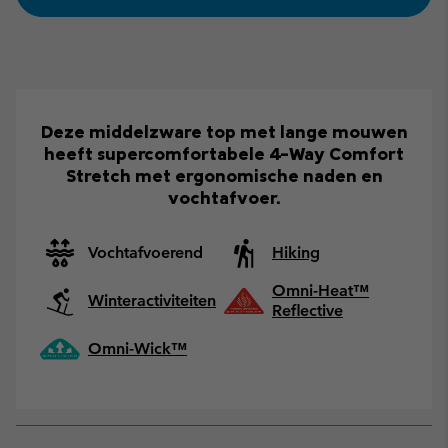
Deze middelzware top met lange mouwen
heeft supercomfortabele 4-Way Comfort
Stretch met ergonomische naden en
vochtafvoer.
Vochtafvoerend
Hiking
Omni-Heat™
Winteractiviteiten
Reflective
Omni-Wick™