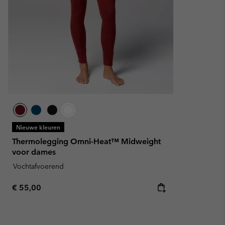
Nieuwe kleuren
Thermolegging Omni-Heat™ Midweight
voor dames
Vochtafvoerend
Regular price:
€ 55,00