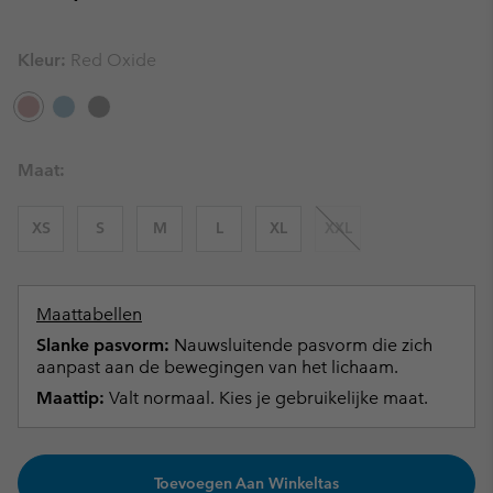
Kleur:
Red Oxide
Maat:
XS
S
M
L
XL
XXL
Maattabellen
Slanke pasvorm:
Nauwsluitende pasvorm die zich
aanpast aan de bewegingen van het lichaam.
Maattip:
Valt normaal. Kies je gebruikelijke maat.
Toevoegen Aan Winkeltas