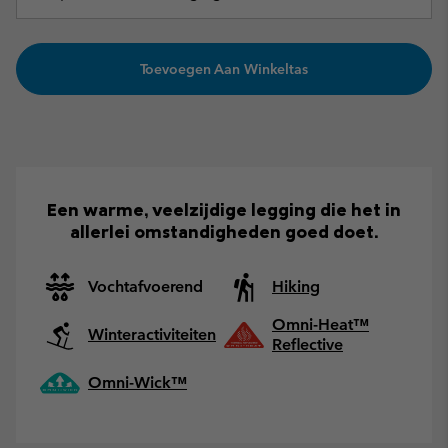
Toevoegen Aan Winkeltas
Een warme, veelzijdige legging die het in
allerlei omstandigheden goed doet.
Vochtafvoerend
Hiking
Omni-Heat™
Winteractiviteiten
Reflective
Omni-Wick™