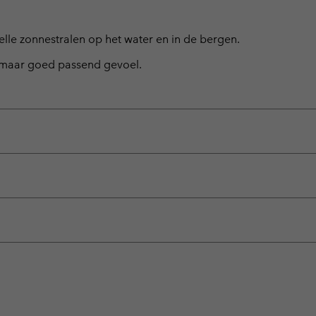
le zonnestralen op het water en in de bergen.
h maar goed passend gevoel.