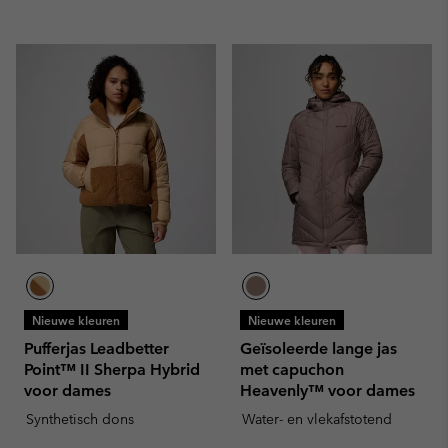
Nieuwe kleuren
Nieuwe kleuren
Pufferjas Leadbetter
Geïsoleerde lange jas
Point™ II Sherpa Hybrid
met capuchon
voor dames
Heavenly™ voor dames
Synthetisch dons
Water- en vlekafstotend