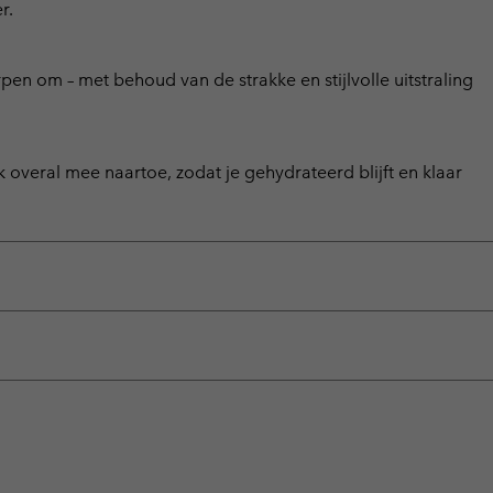
r.
rpen om – met behoud van de strakke en stijlvolle uitstraling
overal mee naartoe, zodat je gehydrateerd blijft en klaar