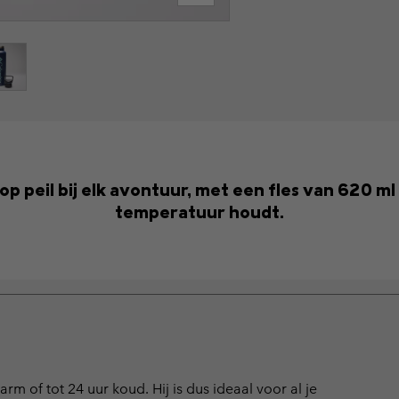
t op peil bij elk avontuur, met een fles van 620 m
temperatuur houdt.
m of tot 24 uur koud. Hij is dus ideaal voor al je