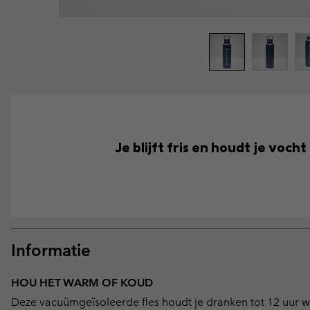
Je blijft fris en houdt je voch
Informatie
HOU HET WARM OF KOUD
Deze vacuümgeïsoleerde fles houdt je dranken tot 12 uur war