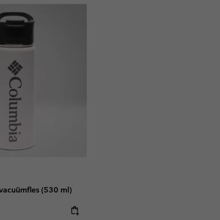
 vacuümfles (530 ml)