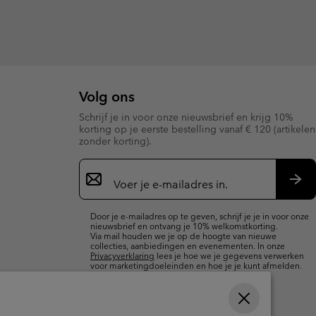
Volg ons
Schrijf je in voor onze nieuwsbrief en krijg 10%
korting op je eerste bestelling vanaf € 120 (artikelen
zonder korting).
Aanmelden
voor
e-
Insc
mailupdates
Door je e-mailadres op te geven, schrijf je je in voor onze
nieuwsbrief en ontvang je 10% welkomstkorting.
Via mail houden we je op de hoogte van nieuwe
collecties, aanbiedingen en evenementen. In onze
Privacyverklaring
lees je hoe we je gegevens verwerken
voor marketingdoeleinden en hoe je je kunt afmelden.