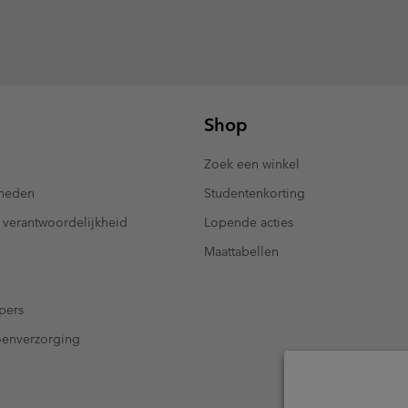
Shop
Zoek een winkel
kheden
Studentenkorting
 verantwoordelijkheid
Lopende acties
Maattabellen
pers
oenverzorging