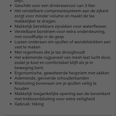
blijft.
Geschikt voor een drinkreservoir van 3 liter
Het verstelbare compressiesysteem aan de zijkant
zorgt voor minder volume en maakt de tas
makkelijker te dragen.
Makkelijk bereikbare zijvakken voor waterflessen
Verstelbare borstriem voor extra ondersteuning,
met noodfluitje in de gesp
Lussen onderaan om spullen of wandelstokken aan
vast te maken
Met regenhoes die je tas drooghoudt
Het ademende rugpaneel van mesh laat lucht door,
zodat je koel en comfortabel blijft als je in
beweging bent.
Ergonomische, gewatteerde heupriem met zakken
Ademende, gevoerde schouderbanden
Ritssluiting bovenaan om je spullen veilig te
houden
Makkelijk toegankelijke opening aan de bovenkant
met trekkoordsluiting voor extra veiligheid
Gebruik: Hiking