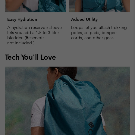
Easy Hydration
Added Utility
A hydration reservoir sleeve
Loops let you attach trekking
lets you add a 1.5 to 3-liter
poles, sit pads, bungee
bladder. (Reservoir
cords, and other gear.
not included.)
Tech You'll Love