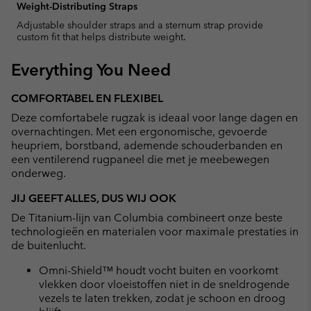
Weight-Distributing Straps
Adjustable shoulder straps and a sternum strap provide
custom fit that helps distribute weight.
Everything You Need
COMFORTABEL EN FLEXIBEL
Deze comfortabele rugzak is ideaal voor lange dagen en
overnachtingen. Met een ergonomische, gevoerde
heupriem, borstband, ademende schouderbanden en
een ventilerend rugpaneel die met je meebewegen
onderweg.
JIJ GEEFT ALLES, DUS WIJ OOK
De Titanium-lijn van Columbia combineert onze beste
technologieën en materialen voor maximale prestaties in
de buitenlucht.
Omni-Shield™ houdt vocht buiten en voorkomt
vlekken door vloeistoffen niet in de sneldrogende
vezels te laten trekken, zodat je schoon en droog