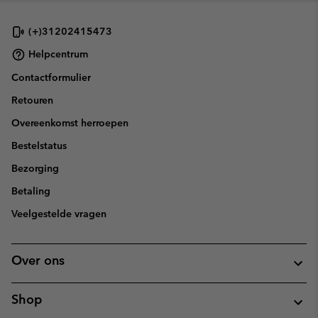
(+)31202415473
Helpcentrum
Contactformulier
Retouren
Overeenkomst herroepen
Bestelstatus
Bezorging
Betaling
Veelgestelde vragen
Over ons
Shop