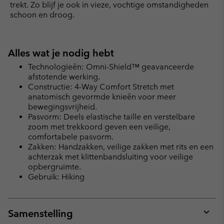
trekt. Zo blijf je ook in vieze, vochtige omstandigheden
schoon en droog.
Alles wat je nodig hebt
Technologieën: Omni-Shield™ geavanceerde
afstotende werking.
Constructie: 4-Way Comfort Stretch met
anatomisch gevormde knieën voor meer
bewegingsvrijheid.
Pasvorm: Deels elastische taille en verstelbare
zoom met trekkoord geven een veilige,
comfortabele pasvorm.
Zakken: Handzakken, veilige zakken met rits en een
achterzak met klittenbandsluiting voor veilige
opbergruimte.
Gebruik: Hiking
Samenstelling
Expan