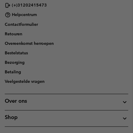
(+)31202415473
Helpcentrum
Contactformulier
Retouren
Overeenkomst herroepen
Bestelstatus
Bezorging
Betaling
Veelgestelde vragen
Over ons
Shop