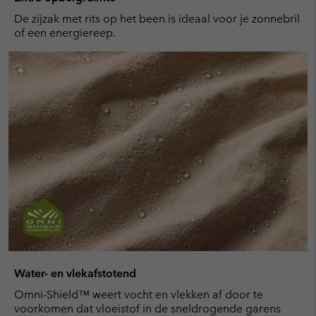
De zijzak met rits op het been is ideaal voor je zonnebril
of een energiereep.
Water- en vlekafstotend
Omni-Shield™ weert vocht en vlekken af door te
voorkomen dat vloeistof in de sneldrogende garens