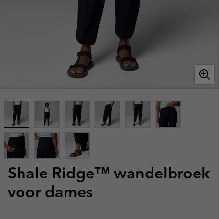
Shale Ridge™ wandelbroek
voor dames