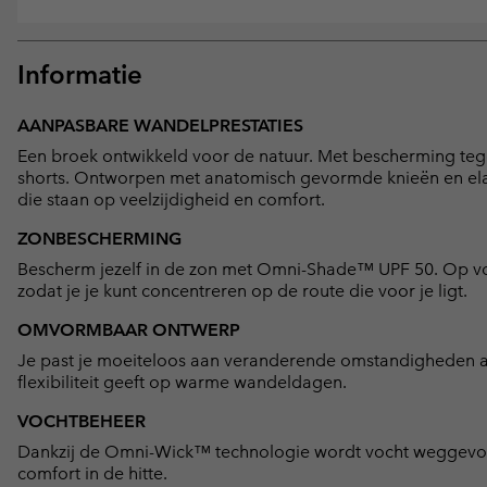
Informatie
AANPASBARE WANDELPRESTATIES
Een broek ontwikkeld voor de natuur. Met bescherming tegen
shorts. Ontworpen met anatomisch gevormde knieën en elast
die staan op veelzijdigheid en comfort.
ZONBESCHERMING
Bescherm jezelf in de zon met Omni-Shade™ UPF 50. Op voll
zodat je je kunt concentreren op de route die voor je ligt.
OMVORMBAAR ONTWERP
Je past je moeiteloos aan veranderende omstandigheden aan.
flexibiliteit geeft op warme wandeldagen.
VOCHTBEHEER
Dankzij de Omni-Wick™ technologie wordt vocht weggevoerd
comfort in de hitte.