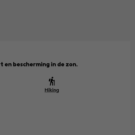
rt en bescherming in de zon.
Hiking