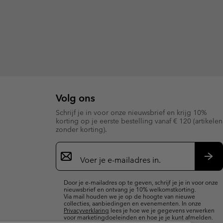
Volg ons
Schrijf je in voor onze nieuwsbrief en krijg 10%
korting op je eerste bestelling vanaf € 120 (artikelen
zonder korting).
Aanmelden
voor
e-
Insc
mailupdates
Door je e-mailadres op te geven, schrijf je je in voor onze
nieuwsbrief en ontvang je 10% welkomstkorting.
Via mail houden we je op de hoogte van nieuwe
collecties, aanbiedingen en evenementen. In onze
Privacyverklaring
lees je hoe we je gegevens verwerken
voor marketingdoeleinden en hoe je je kunt afmelden.