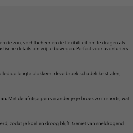
 de zon, vochtbeheer en de flexibiliteit om te dragen als
ische details om vrij te bewegen. Perfect voor avonturiers
edige lengte blokkeert deze broek schadelijke stralen,
 Met de afritspijpen verander je je broek zo in shorts, wat
, zodat je koel en droog blijft. Geniet van sneldrogend