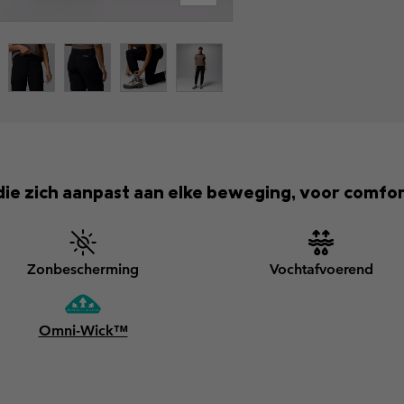
 die zich aanpast aan elke beweging, voor comfo
Zonbescherming
Vochtafvoerend
Omni-Wick™