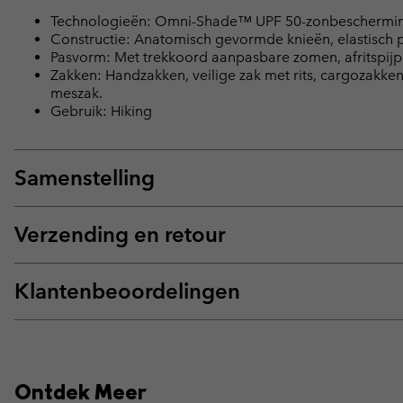
Technologieën: Omni-Shade™ UPF 50-zonbeschermi
Constructie: Anatomisch gevormde knieën, elastisch 
Pasvorm: Met trekkoord aanpasbare zomen, afritspijpe
Zakken: Handzakken, veilige zak met rits, cargozakken
meszak.
Gebruik: Hiking
Samenstelling
Verzending en retour
Klantenbeoordelingen
Ontdek Meer