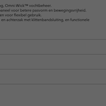
ng, Omni-Wick™ vochtbeheer.
paneel voor betere pasvorm en bewegingsvrijheid.
n voor flexibel gebruik.
 en achterzak met klittenbandsluiting, en functionele