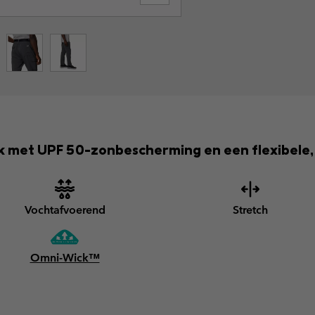
k met UPF 50-zonbescherming en een flexibele,
Vochtafvoerend
Stretch
Omni-Wick™