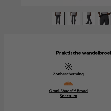
Praktische wandelbroe
Zonbescherming
Omni-Shade™ Broad
Spectrum