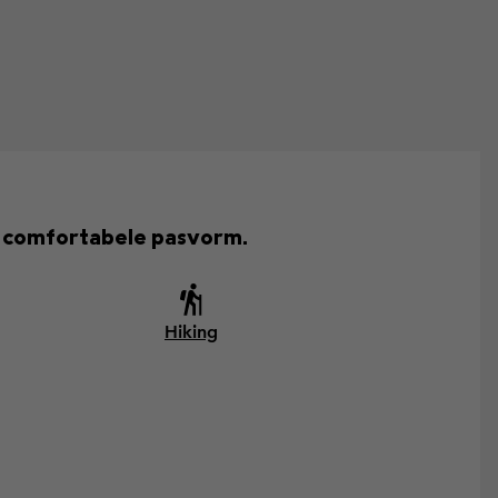
 comfortabele pasvorm.
Hiking