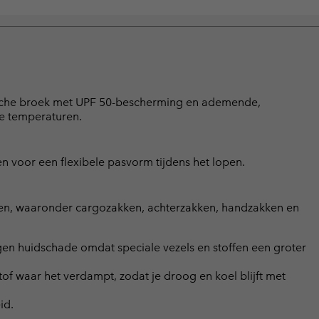
aktische broek met UPF 50-bescherming en ademende,
de temperaturen.
en voor een flexibele pasvorm tijdens het lopen.
akken, waaronder cargozakken, achterzakken, handzakken en
 huidschade omdat speciale vezels en stoffen een groter
f waar het verdampt, zodat je droog en koel blijft met
id.