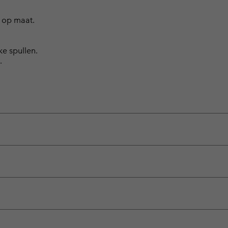
 op maat.
e spullen.
.