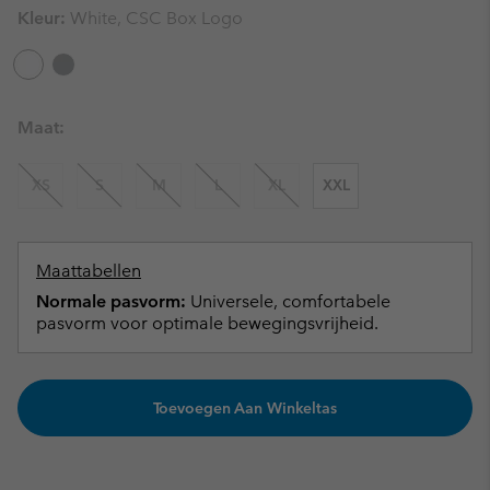
Kleur:
White, CSC Box Logo
Maat:
XS
S
M
L
XL
XXL
Maattabellen
Normale pasvorm:
Universele, comfortabele
pasvorm voor optimale bewegingsvrijheid.
Toevoegen Aan Winkeltas