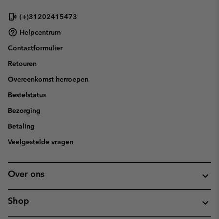
(+)31202415473
Helpcentrum
Contactformulier
Retouren
Overeenkomst herroepen
Bestelstatus
Bezorging
Betaling
Veelgestelde vragen
Over ons
Shop