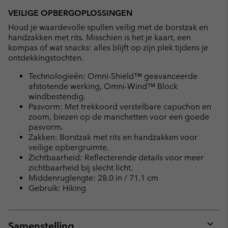
VEILIGE OPBERGOPLOSSINGEN
Houd je waardevolle spullen veilig met de borstzak en
handzakken met rits. Misschien is het je kaart, een
kompas of wat snacks: alles blijft op zijn plek tijdens je
ontdekkingstochten.
Technologieën: Omni-Shield™ geavanceerde
afstotende werking, Omni-Wind™ Block
windbestendig.
Pasvorm: Met trekkoord verstelbare capuchon en
zoom, biezen op de manchetten voor een goede
pasvorm.
Zakken: Borstzak met rits en handzakken voor
veilige opbergruimte.
Zichtbaarheid: Reflecterende details voor meer
zichtbaarheid bij slecht licht.
Middenruglengte: 28.0 in / 71.1 cm
Gebruik: Hiking
Samenstelling