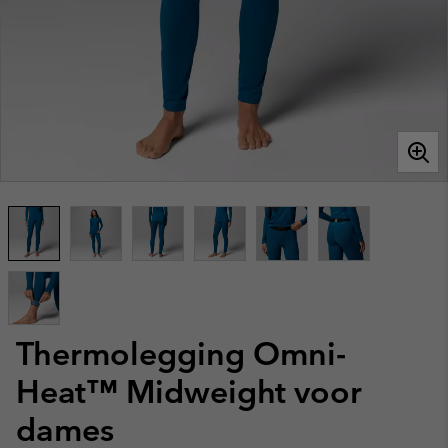
Thermolegging Omni-
Heat™ Midweight voor
dames