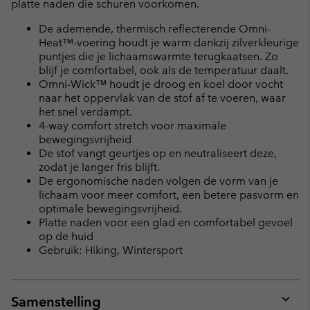
platte naden die schuren voorkomen.
De ademende, thermisch reflecterende Omni-
Heat™-voering houdt je warm dankzij zilverkleurige
puntjes die je lichaamswarmte terugkaatsen. Zo
blijf je comfortabel, ook als de temperatuur daalt.
Omni-Wick™ houdt je droog en koel door vocht
naar het oppervlak van de stof af te voeren, waar
het snel verdampt.
4-way comfort stretch voor maximale
bewegingsvrijheid
De stof vangt geurtjes op en neutraliseert deze,
zodat je langer fris blijft.
De ergonomische naden volgen de vorm van je
lichaam voor meer comfort, een betere pasvorm en
optimale bewegingsvrijheid.
Platte naden voor een glad en comfortabel gevoel
op de huid
Gebruik: Hiking, Wintersport
Samenstelling