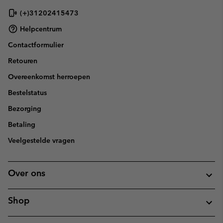
(+)31202415473
Helpcentrum
Contactformulier
Retouren
Overeenkomst herroepen
Bestelstatus
Bezorging
Betaling
Veelgestelde vragen
Over ons
Shop