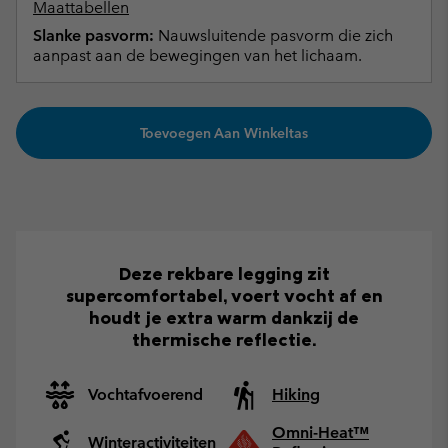
Maattabellen
Slanke pasvorm:
Nauwsluitende pasvorm die zich
aanpast aan de bewegingen van het lichaam.
Toevoegen Aan Winkeltas
Deze rekbare legging zit
supercomfortabel, voert vocht af en
houdt je extra warm dankzij de
thermische reflectie.
Vochtafvoerend
Hiking
Omni-Heat™
Winteractiviteiten