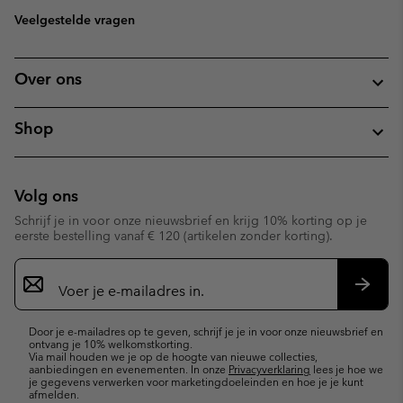
Veelgestelde vragen
Over ons
Shop
Volg ons
Schrijf je in voor onze nieuwsbrief en krijg 10% korting op je
eerste bestelling vanaf € 120 (artikelen zonder korting).
Aanmelden
voor
e-
Inschr
mailupdates
Door je e-mailadres op te geven, schrijf je je in voor onze nieuwsbrief en
ontvang je 10% welkomstkorting.
Via mail houden we je op de hoogte van nieuwe collecties,
aanbiedingen en evenementen. In onze
Privacyverklaring
lees je hoe we
je gegevens verwerken voor marketingdoeleinden en hoe je je kunt
afmelden.