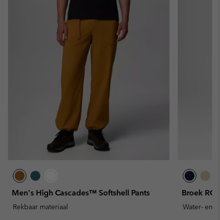
Men's High Cascades™ Softshell Pants
Broek ROC
Rekbaar materiaal
Water- en v