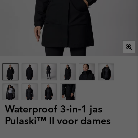
Waterproof 3-in-1 jas
Pulaski™ II voor dames