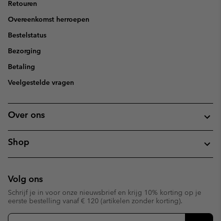
Retouren
Overeenkomst herroepen
Bestelstatus
Bezorging
Betaling
Veelgestelde vragen
Over ons
Shop
Volg ons
Schrijf je in voor onze nieuwsbrief en krijg 10% korting op je
eerste bestelling vanaf € 120 (artikelen zonder korting).
Aanmelden