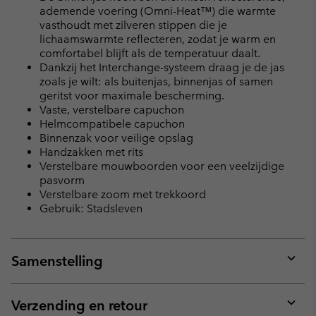
ademende voering (Omni-Heat™) die warmte
vasthoudt met zilveren stippen die je
lichaamswarmte reflecteren, zodat je warm en
comfortabel blijft als de temperatuur daalt.
Dankzij het Interchange-systeem draag je de jas
zoals je wilt: als buitenjas, binnenjas of samen
geritst voor maximale bescherming.
Vaste, verstelbare capuchon
Helmcompatibele capuchon
Binnenzak voor veilige opslag
Handzakken met rits
Verstelbare mouwboorden voor een veelzijdige
pasvorm
Verstelbare zoom met trekkoord
Gebruik: Stadsleven
Samenstelling
Expan
or
collap
Verzending en retour
sectio