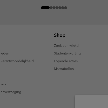
Shop
Zoek een winkel
kheden
Studentenkorting
 verantwoordelijkheid
Lopende acties
Maattabellen
pers
oenverzorging