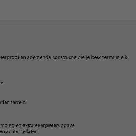
erproof en ademende constructie die je beschermt in elk
e.
ffen terrein.
demping en extra energieteruggave
n achter te laten