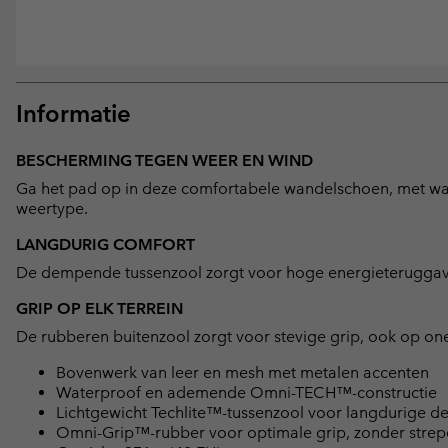
Informatie
BESCHERMING TEGEN WEER EN WIND
Ga het pad op in deze comfortabele wandelschoen, met wat
weertype.
LANGDURIG COMFORT
De dempende tussenzool zorgt voor hoge energieteruggav
GRIP OP ELK TERREIN
De rubberen buitenzool zorgt voor stevige grip, ook op one
Bovenwerk van leer en mesh met metalen accenten
Waterproof en ademende Omni-TECH™-constructie
Lichtgewicht Techlite™-tussenzool voor langdurige 
Omni-Grip™-rubber voor optimale grip, zonder strepe