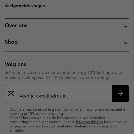
Veelgestelde vragen
Over ons
Shop
Volg ons
Schrijf je in voor onze nieuwsbrief en krijg 10% korting op je
eerste bestelling vanaf € 120 (artikelen zonder korting).
Aanmelden
voor
e-
Inschr
mailupdates
Door je e-mailadres op te geven, schrijf je je in voor onze nieuwsbrief en
ontvang je 10% welkomstkorting.
Via mail houden we je op de hoogte van nieuwe collecties,
aanbiedingen en evenementen. In onze
Privacyverklaring
lees je hoe we
je gegevens verwerken voor marketingdoeleinden en hoe je je kunt
afmelden.