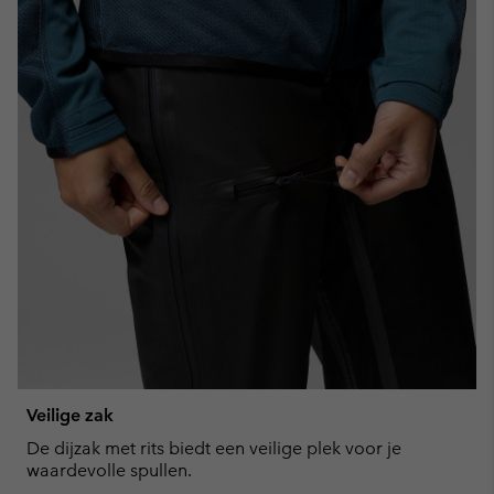
Veilige zak
De dijzak met rits biedt een veilige plek voor je
waardevolle spullen.