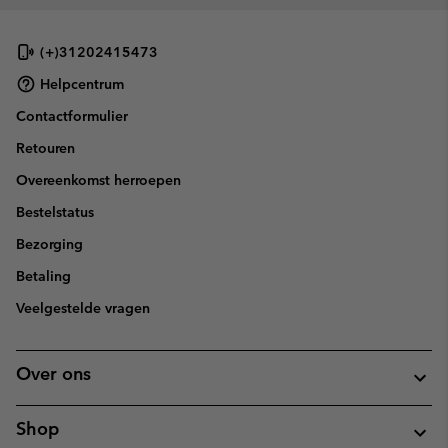
(+)31202415473
Helpcentrum
Contactformulier
Retouren
Overeenkomst herroepen
Bestelstatus
Bezorging
Betaling
Veelgestelde vragen
Over ons
Shop