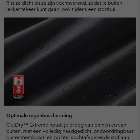
Rits ze dicht en ze zijn vochtwerend, zodat je buiten
lekker tekeer kunt gaan, ook tijdens een stortbui.
Optimale regenbescherming
OutDry™ Extreme houdt je droog van binnen en van
buiten, met een volledig naadgedicht, ondoordringbaar
buitenmembraan en zachte, vochtafvoerende stof aan