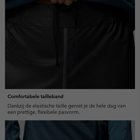
Comfortabele tailleband
Dankzij de elastische taille geniet je de hele dag van
een prettige, flexibele pasvorm.