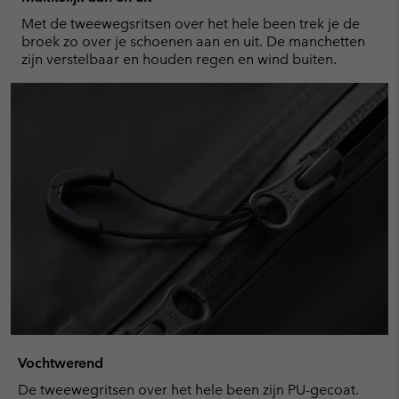
Met de tweewegsritsen over het hele been trek je de
broek zo over je schoenen aan en uit. De manchetten
zijn verstelbaar en houden regen en wind buiten.
Vochtwerend
De tweewegritsen over het hele been zijn PU-gecoat.