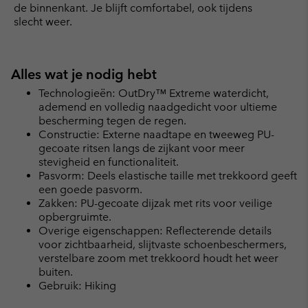
de binnenkant. Je blijft comfortabel, ook tijdens
slecht weer.
Alles wat je nodig hebt
Technologieën: OutDry™ Extreme waterdicht,
ademend en volledig naadgedicht voor ultieme
bescherming tegen de regen.
Constructie: Externe naadtape en tweeweg PU-
gecoate ritsen langs de zijkant voor meer
stevigheid en functionaliteit.
Pasvorm: Deels elastische taille met trekkoord geeft
een goede pasvorm.
Zakken: PU-gecoate dijzak met rits voor veilige
opbergruimte.
Overige eigenschappen: Reflecterende details
voor zichtbaarheid, slijtvaste schoenbeschermers,
verstelbare zoom met trekkoord houdt het weer
buiten.
Gebruik: Hiking