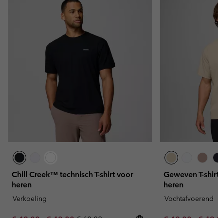
Chill Creek™ technisch T-shirt voor
Geweven T-shir
heren
heren
Verkoeling
Vochtafvoerend