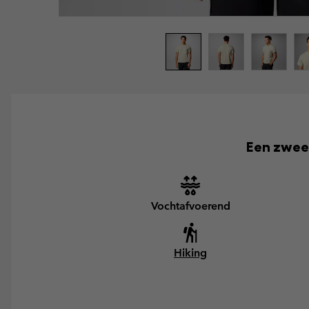
Een zwee
Vochtafvoerend
Hiking