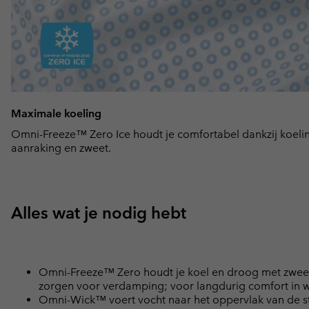
Maximale koeling
Omni-Freeze™ Zero Ice houdt je comfortabel dankzij koeli
aanraking en zweet.
Alles wat je nodig hebt
Omni-Freeze™ Zero houdt je koel en droog met zweet
zorgen voor verdamping; voor langdurig comfort in
Omni-Wick™ voert vocht naar het oppervlak van de sto