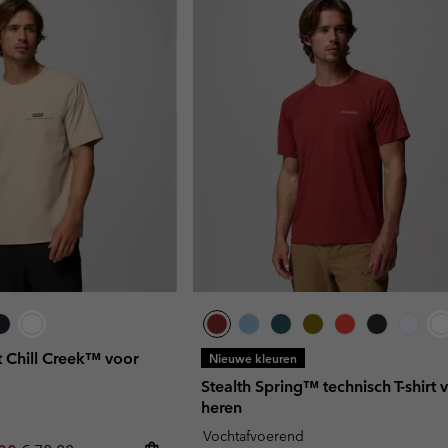
t Chill Creek™ voor
Nieuwe kleuren
Stealth Spring™ technisch T-shirt 
heren
Vochtafvoerend