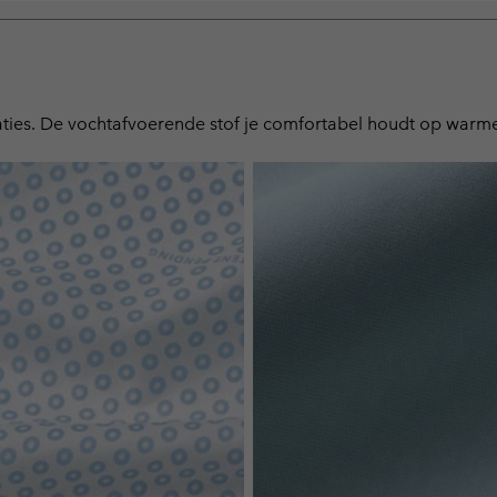
staties. De vochtafvoerende stof je comfortabel houdt op warm