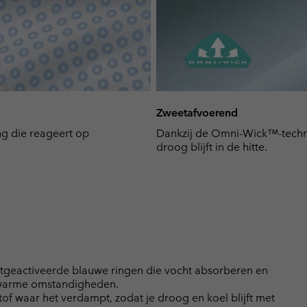
Zweetafvoerend
ng die reageert op
Dankzij de Omni-Wick™-techno
droog blijft in de hitte.
geactiveerde blauwe ringen die vocht absorberen en
 warme omstandigheden.
f waar het verdampt, zodat je droog en koel blijft met