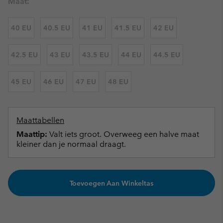
Maat:
40 EU
40.5 EU
41 EU
41.5 EU
42 EU
42.5 EU
43 EU
43.5 EU
44 EU
44.5 EU
45 EU
46 EU
47 EU
48 EU
Maattabellen
Maattip:
Valt iets groot. Overweeg een halve maat
kleiner dan je normaal draagt.
Toevoegen Aan Winkeltas