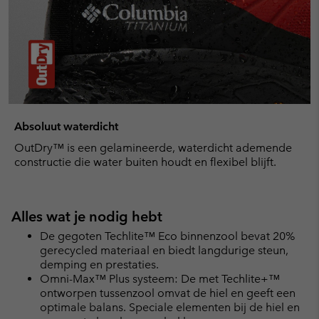
Absoluut waterdicht
OutDry™ is een gelamineerde, waterdicht ademende
constructie die water buiten houdt en flexibel blijft.
Alles wat je nodig hebt
De gegoten Techlite™ Eco binnenzool bevat 20%
gerecycled materiaal en biedt langdurige steun,
demping en prestaties.
Omni-Max™ Plus systeem: De met Techlite+™
ontworpen tussenzool omvat de hiel en geeft een
optimale balans. Speciale elementen bij de hiel en