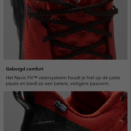
Geborgd comfort
Het Navic Fit™ vetersysteem houdt je hiel op de juiste
plaats en biedt zo een betere, veiligere pasvorm.