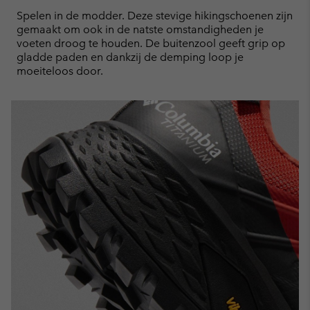
collap
Spelen in de modder. Deze stevige hikingschoenen zijn
sectio
gemaakt om ook in de natste omstandigheden je
voeten droog te houden. De buitenzool geeft grip op
gladde paden en dankzij de demping loop je
moeiteloos door.